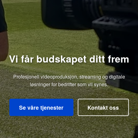
Vi får budskapet ditt frem
Profesjonell videoproduksjon, streaming og digitale
løsninger for bedrifter som vil synes.
Se våre tjenester
Kontakt oss