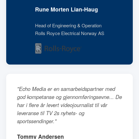
Rune Morten Lian-Haug
Head of Engineering & Operation
Rolls Royce Electrical Norway AS
"Echo Media er en samarbeidspartner med
god kompetanse og gjennomføringsevne... De
har i flere år levert videojournalist til vår
leveranse til TV 2s nyhets- og
sportssendinger."
Tommy Andersen